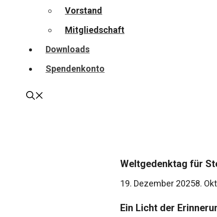
Vorstand
Mitgliedschaft
Downloads
Spendenkonto
Weltgedenktag für Ste
19. Dezember 2025
8. Ok
Ein Licht der Erinneru