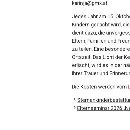
karinja@gmx.at
Jedes Jahr am 15. Oktobe
Kindern gedacht wird, di
dient dazu, die unverges
Eltern, Familien und Fr
zu teilen. Eine besonder
Ortszeit. Das Licht der K
erlischt, wird es in der
ihrer Trauer und Erinneru
Die Kosten werden vom
Sternenkinderbestatt
Elternseminar 2026 „N