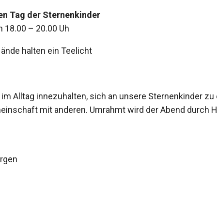
en Tag der Sternenkinder
n 18.00 – 20.00 Uh
m Alltag innezuhalten, sich an unsere Sternenkinder zu e
meinschaft mit anderen. Umrahmt wird der Abend durch 
orgen