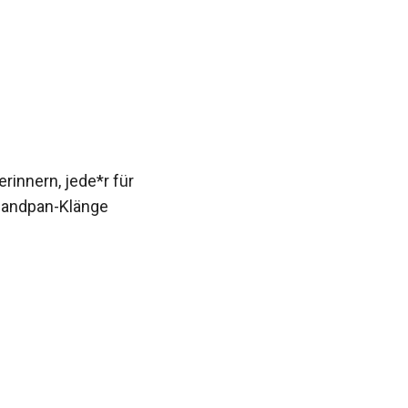
rinnern, jede*r für
Handpan-Klänge