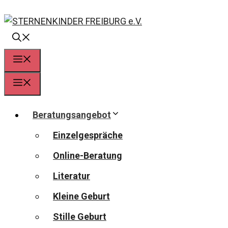
Zum
Inhalt
springen
Menü
Menü
Beratungsangebot
Einzelgespräche
Online-Beratung
Literatur
Kleine Geburt
Stille Geburt