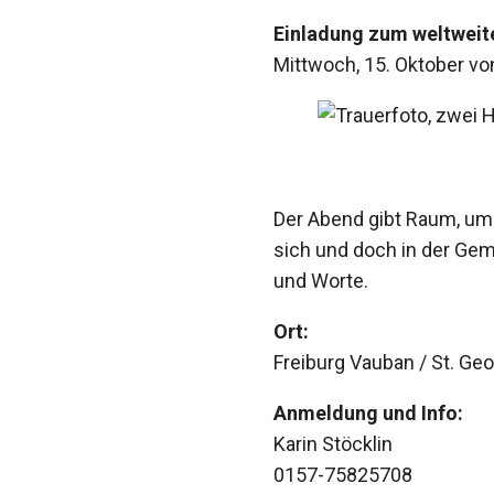
Einladung zum weltweit
Mittwoch, 15. Oktober vo
Der Abend gibt Raum, um i
sich und doch in der Ge
und Worte.
Ort:
Freiburg Vauban / St. Ge
Anmeldung und Info:
Karin Stöcklin
0157-75825708