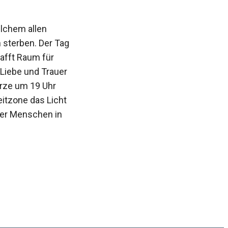
elchem allen
 sterben. Der Tag
afft Raum für
Liebe und Trauer
erze um 19 Uhr
eitzone das Licht
 der Menschen in