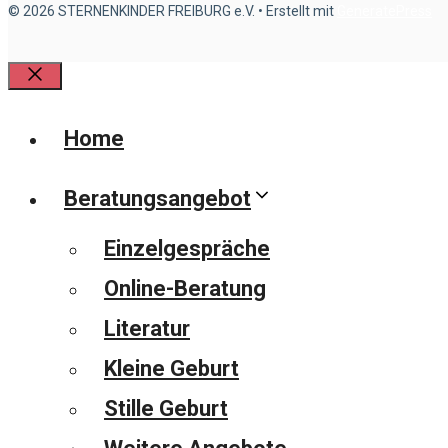
© 2026 STERNENKINDER FREIBURG e.V.
• Erstellt mit
GeneratePress
Schließen
Home
Beratungsangebot
Einzelgespräche
Online-Beratung
Literatur
Kleine Geburt
Stille Geburt