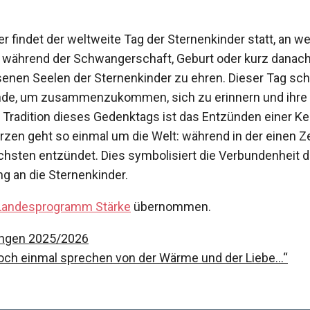
r findet der weltweite Tag der Sternenkinder statt, an w
e während der Schwangerschaft, Geburt oder kurz danach
senen Seelen der Sternenkinder zu ehren. Dieser Tag sch
eunde, um zusammenzukommen, sich zu erinnern und ihre 
e Tradition dieses Gedenktags ist das Entzünden einer K
erzen geht so einmal um die Welt: während in der einen Z
 nächsten entzündet. Dies symbolisiert die Verbundenheit
ng an die Sternenkinder.
Landesprogramm Stärke
übernommen.
ungen 2025/2026
och einmal sprechen von der Wärme und der Liebe…“