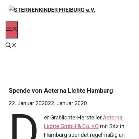
Zum
Inhalt
springen
Menü
Spende von Aeterna Lichte Hamburg
22. Januar 2020
22. Januar 2020
D
er Grablichte-Hersteller
Aeterna
Lichte GmbH & Co. KG
mit Sitz in
Hamburg spendet regelmäßig an