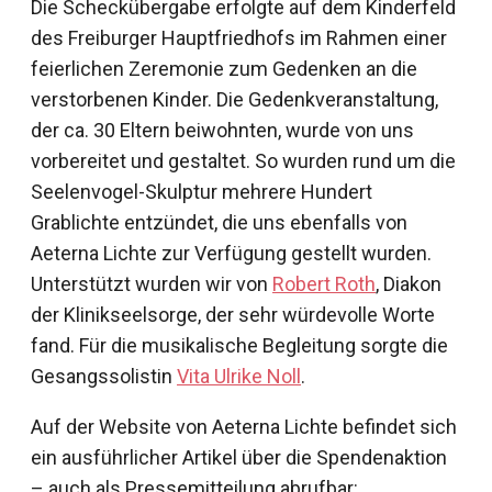
Die Scheckübergabe erfolgte auf dem Kinderfeld
des Freiburger Hauptfriedhofs im Rahmen einer
feierlichen Zeremonie zum Gedenken an die
verstorbenen Kinder. Die Gedenkveranstaltung,
der ca. 30 Eltern beiwohnten, wurde von uns
vorbereitet und gestaltet. So wurden rund um die
Seelenvogel-Skulptur mehrere Hundert
Grablichte entzündet, die uns ebenfalls von
Aeterna Lichte zur Verfügung gestellt wurden.
Unterstützt wurden wir von
Robert Roth
, Diakon
der Klinikseelsorge, der sehr würdevolle Worte
fand. Für die musikalische Begleitung sorgte die
Gesangssolistin
Vita Ulrike Noll
.
Auf der Website von Aeterna Lichte befindet sich
ein ausführlicher Artikel über die Spendenaktion
– auch als Pressemitteilung abrufbar: