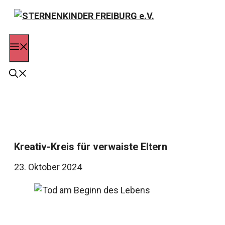
Zum
Inhalt
springen
Menü
Kreativ-Kreis für verwaiste Eltern
23. Oktober 2024